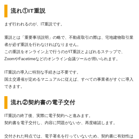
流れ①IT重説
まず行われるのが、IT重説です。
重説とは「重要事項説明」の略で、不動産取引の際は、宅地建物取引業
者が必ず重説を行わなければなりません。
この重説をオンライン上で行うのがIT重説とよばれるステップで、
ZoomやFacetimeなどのオンライン会議ツールが用いられます。
IT重説の導入に特別な手続きは不要です。
国土交通省が定めるマニュアルに従えば、すべての事業者がすぐに導入
できます。
流れ②契約書の電子交付
IT重説の終了後、実際に電子契約へと進みます。
契約書を電子交付し、内容に問題がないか、再度確認します。
交付された時点では、電子署名を行っていないため、契約書に有効性は