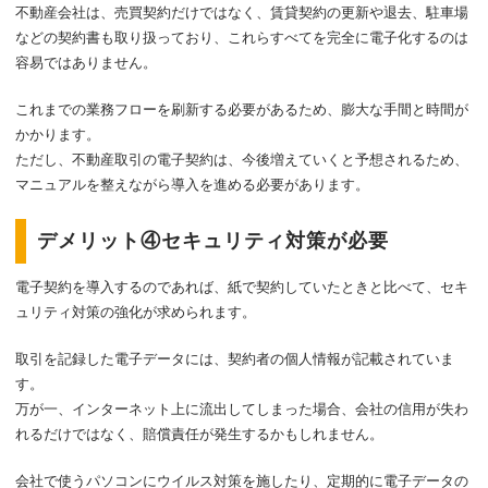
不動産会社は、売買契約だけではなく、賃貸契約の更新や退去、駐車場
などの契約書も取り扱っており、これらすべてを完全に電子化するのは
容易ではありません。
これまでの業務フローを刷新する必要があるため、膨大な手間と時間が
かかります。
ただし、不動産取引の電子契約は、今後増えていくと予想されるため、
マニュアルを整えながら導入を進める必要があります。
デメリット④セキュリティ対策が必要
電子契約を導入するのであれば、紙で契約していたときと比べて、セキ
ュリティ対策の強化が求められます。
取引を記録した電子データには、契約者の個人情報が記載されていま
す。
万が一、インターネット上に流出してしまった場合、会社の信用が失わ
れるだけではなく、賠償責任が発生するかもしれません。
会社で使うパソコンにウイルス対策を施したり、定期的に電子データの