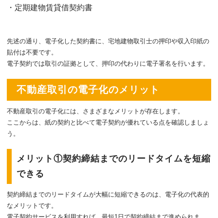
・定期建物賃貸借契約書
先述の通り、電子化した契約書に、宅地建物取引士の押印や収入印紙の
貼付は不要です。
電子契約では取引の証拠として、押印の代わりに電子署名を行います。
不動産取引の電子化のメリット
不動産取引の電子化には、さまざまなメリットが存在します。
ここからは、紙の契約と比べて電子契約が優れている点を確認しましょ
う。
メリット①契約締結までのリードタイムを短縮
できる
契約締結までのリードタイムが大幅に短縮できるのは、電子化の代表的
なメリットです。
電子契約サービスを利用すれば、最短1日で契約締結まで進められま