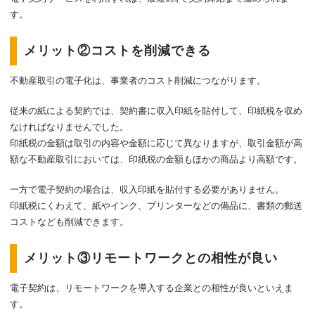
す。
メリット②コストを削減できる
不動産取引の電子化は、事業者のコスト削減につながります。
従来の紙による契約では、契約書に収入印紙を貼付して、印紙税を収め
なければなりませんでした。
印紙税の金額は取引の内容や金額に応じて異なりますが、取引金額が高
額な不動産取引においては、印紙税の金額もほかの商品より高額です。
一方で電子契約の場合は、収入印紙を貼付する必要がありません。
印紙税にくわえて、紙やインク、プリンターなどの備品に、書類の郵送
コストなども削減できます。
メリット③リモートワークとの相性が良い
電子契約は、リモートワークを導入する企業との相性が良いといえま
す。