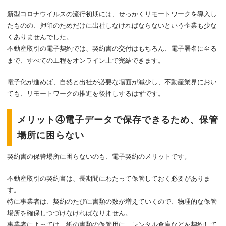
新型コロナウイルスの流行初期には、せっかくリモートワークを導入し
たものの、押印のためだけに出社しなければならないという企業も少な
くありませんでした。
不動産取引の電子契約では、契約書の交付はもちろん、電子署名に至る
まで、すべての工程をオンライン上で完結できます。
電子化が進めば、自然と出社が必要な場面が減少し、不動産業界におい
ても、リモートワークの推進を後押しするはずです。
メリット④電子データで保存できるため、保管
場所に困らない
契約書の保管場所に困らないのも、電子契約のメリットです。
不動産取引の契約書は、長期間にわたって保管しておく必要がありま
す。
特に事業者は、契約のたびに書類の数が増えていくので、物理的な保管
場所を確保しつづけなければなりません。
事業者によっては、紙の書類の保管用に、レンタル倉庫などを契約して