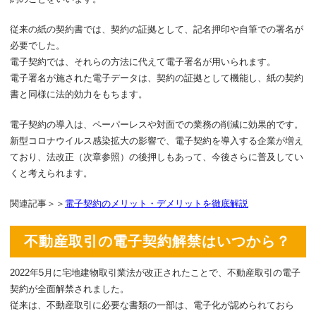
従来の紙の契約書では、契約の証拠として、記名押印や自筆での署名が
必要でした。
電子契約では、それらの方法に代えて電子署名が用いられます。
電子署名が施された電子データは、契約の証拠として機能し、紙の契約
書と同様に法的効力をもちます。
電子契約の導入は、ペーパーレスや対面での業務の削減に効果的です。
新型コロナウイルス感染拡大の影響で、電子契約を導入する企業が増え
ており、法改正（次章参照）の後押しもあって、今後さらに普及してい
くと考えられます。
関連記事＞＞
電子契約のメリット・デメリットを徹底解説
不動産取引の電子契約解禁はいつから？
2022年5月に宅地建物取引業法が改正されたことで、不動産取引の電子
契約が全面解禁されました。
従来は、不動産取引に必要な書類の一部は、電子化が認められておら