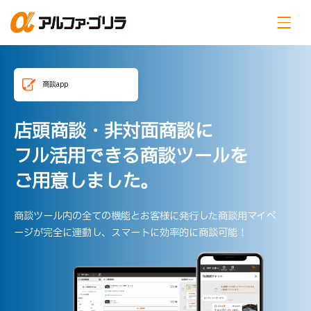
商談app
店頭商談・非対面商談に
フル活用できる商談ツールを
ご用意しました。
商談ツール内の全ての機能とお客様に発行した商談用マイペ
ージが完全に連動し、スマートに効率的に商談可能！