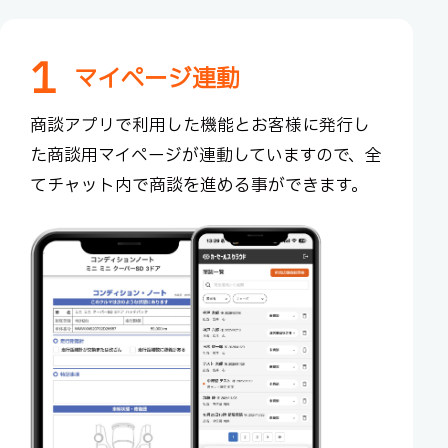
1
マイページ連動
商談アプリで利用した機能とお客様に発行し
た商談用マ
イページが連動していますので、全
てチャット内で商談を
進める事ができます。