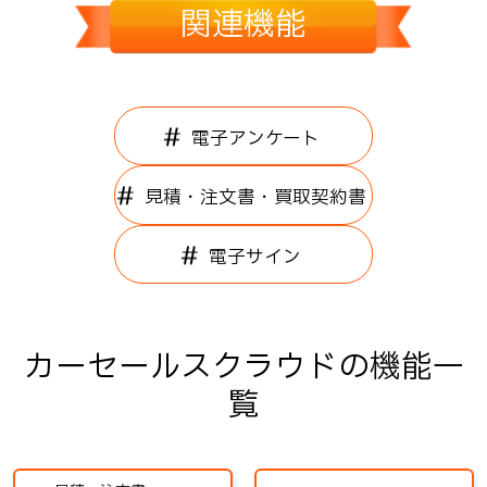
関連機能
電子アンケート
見積・注文書・買取契約書
電子サイン
カーセールスクラウドの機能一
覧