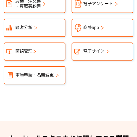
見積・注文書
電子アンケート
・買取契約書
顧客分析
商談app
商談管理
電子サイン
車庫申請・名義変更