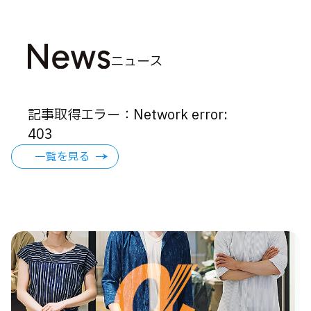
ニュース
記事取得エラー：Network error:
403
一覧を見る