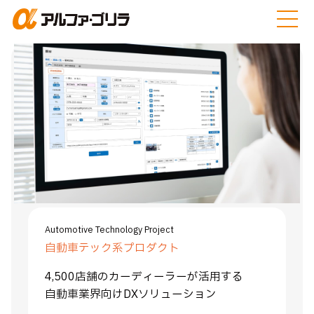
プロダクト
私たちアルファ・ゴリラは自動車販売店やバイク販売店向
けDXサービスを軸に、
あらゆる企業の業務フローの改善
や、新たなビジネスモデルの創出をしています。
Automotive Technology Project
自動車テック系プロダクト
4,500店舗のカーディーラーが活用する
自動車業界向けDXソリューション